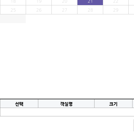
18
19
20
21
22
25
26
27
28
29
선택
객실명
크기