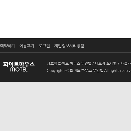
예약하기
이용후기
로그인
개인정보처리방침
상호명 화이트 하우스 무인텔 / 대표자 오세형 / 사업자등록번호 
Copyrightsⓒ 화이트 하우스 무인텔 All rights reserv