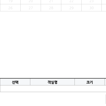
19
20
21
22
23
26
27
28
29
30
선택
객실명
크기