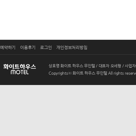
예약하기
이용후기
로그인
개인정보처리방침
상호명 화이트 하우스 무인텔 / 대표자 오세형 / 사업자등록번호 
Copyrightsⓒ 화이트 하우스 무인텔 All rights reserv