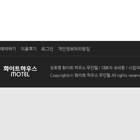
예약하기
이용후기
로그인
개인정보처리방침
상호명 화이트 하우스 무인텔 / 대표자 오세형 / 사업자등록번호 
Copyrightsⓒ 화이트 하우스 무인텔 All rights reserv