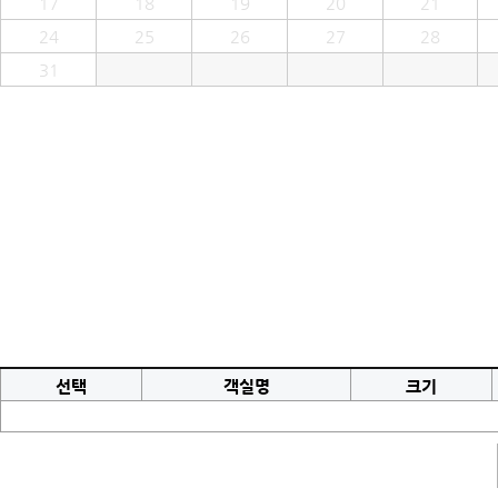
17
18
19
20
21
24
25
26
27
28
31
선택
객실명
크기