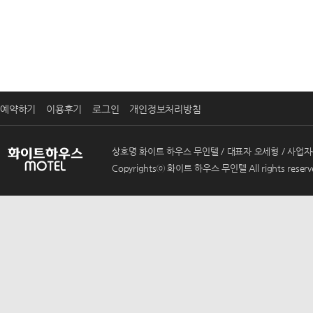
예약하기
이용후기
로그인
개인정보처리방침
상호명 화이트 하우스 무인텔 / 대표자 오세형 / 사업자등록번호 
Copyrightsⓒ 화이트 하우스 무인텔 All rights reserv