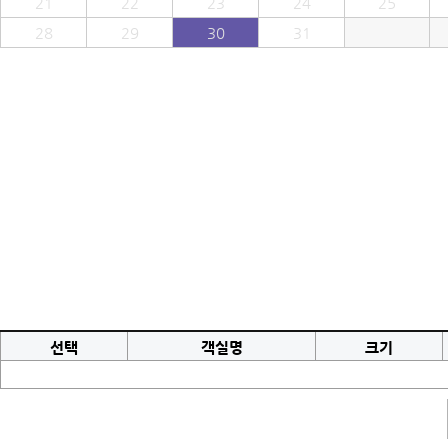
21
22
23
24
25
28
29
30
31
선택
객실명
크기