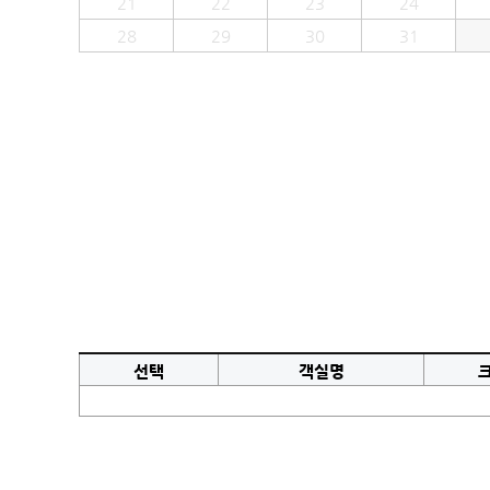
21
22
23
24
28
29
30
31
선택
객실명