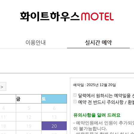
이용안내
실시간 예약
예약일 : 2025년 12월 20일
>
달력에서 원하시는 예약일을 
금
토
예약 전 반드시 주의사항 / 
4
5
6
유의사항을 알려 드려요
11
12
13
- 예약인원에서 인원이 추가되
18
19
20
이 불가능합니다.