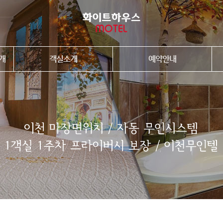
개
객실소개
예약안내