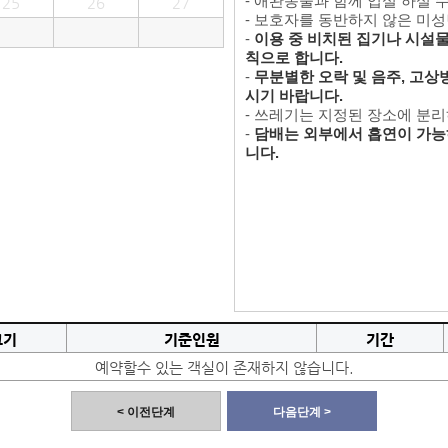
- 애완동물과 함께 입실 하실 
25
26
27
- 보호자를 동반하지 않은 미
-
이용 중 비치된 집기나 시설물을
칙으로 합니다.
-
무분별한 오락 및 음주, 고상
시기 바랍니다.
- 쓰레기는 지정된 장소에 분
-
담배는 외부에서 흡연이 가능
니다.
크기
기준인원
기간
예약할수 있는 객실이 존재하지 않습니다.
< 이전단계
다음단계 >