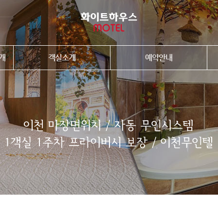
개
객실소개
예약안내