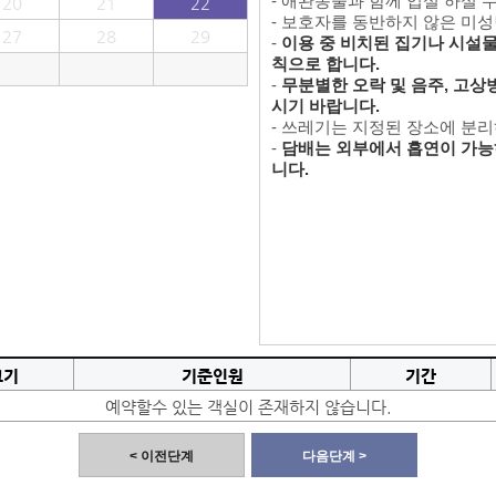
- 애완동물과 함께 입실 하실 
20
21
22
- 보호자를 동반하지 않은 미
27
28
29
-
이용 중 비치된 집기나 시설물을
칙으로 합니다.
-
무분별한 오락 및 음주, 고상
시기 바랍니다.
- 쓰레기는 지정된 장소에 분
-
담배는 외부에서 흡연이 가능
니다.
크기
기준인원
기간
예약할수 있는 객실이 존재하지 않습니다.
< 이전단계
다음단계 >