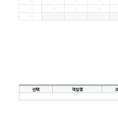
16
17
18
19
23
24
25
26
30
선택
객실명