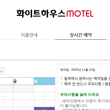
이용안내
실시간 예약
예약일 : 2025년 11월 22일
>
달력에서 원하시는 예약일을 
금
토
예약 전 반드시 주의사항 / 
1
유의사항을 알려 드려요
6
7
8
- 예약인원에서 인원이 추가되
13
14
15
이 불가능합니다.