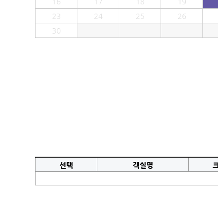
16
17
18
19
23
24
25
26
30
선택
객실명