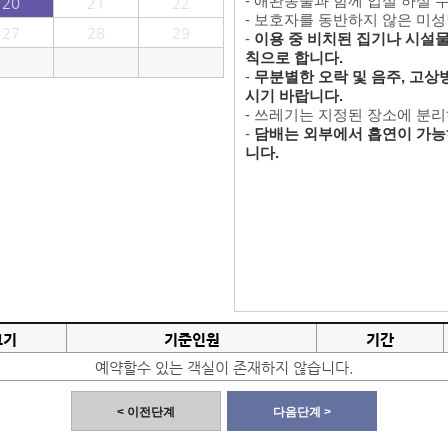
- 애완동물과 함께 입실 하실 
20
21
22
- 보호자를 동반하지 않은 미
27
28
29
-
이용 중 비치된 집기나 시설물을
칙으로 합니다.
-
무분별한 오락 및 음주, 고상
시기 바랍니다.
- 쓰레기는 지정된 장소에 분
-
담배는 외부에서 흡연이 가능
니다.
크기
기준인원
기간
예약할수 있는 객실이 존재하지 않습니다.
< 이전단계
다음단계 >