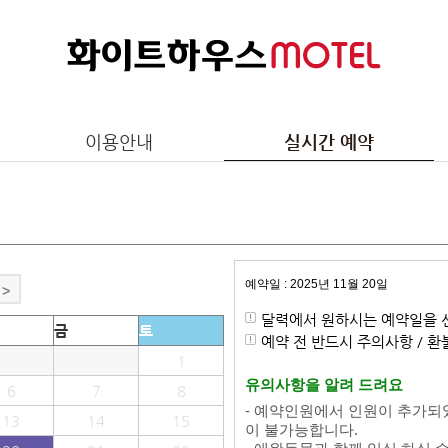
이용안내
실시간 예약
예약일 : 2025년 11월 20일
>
달력에서 원하시는 예약일을 
금
토
예약 전 반드시 주의사항 / 
1
유의사항을 알려 드려요
6
7
8
- 예약인원에서 인원이 추가되
13
14
15
이 불가능합니다.