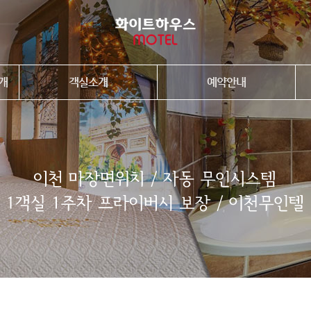
개
객실소개
예약안내