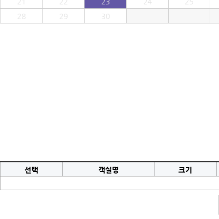
21
22
23
24
25
28
29
30
선택
객실명
크기