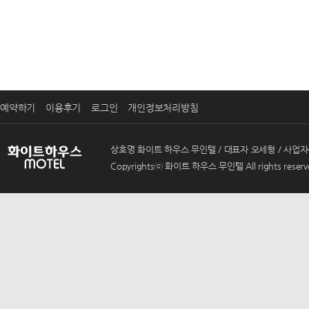
예약하기
이용후기
로그인
개인정보처리방침
상호명 화이트 하우스 무인텔 / 대표자 오세형 / 사업자등록번호 
Copyrightsⓒ 화이트 하우스 무인텔 All rights reserv