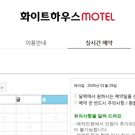
이용안내
실시간 예약
예약일 : 2026년 01월 29일
>
달력에서 원하시는 예약일을 
금
토
예약 전 반드시 주의사항 / 
1
2
3
유의사항을 알려 드려요
8
9
10
- 예약인원에서 인원이 추가되
15
16
17
이 불가능합니다.