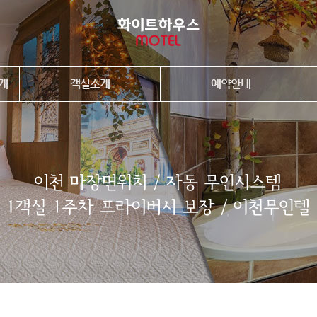
개
객실소개
예약안내