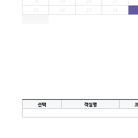
18
19
20
21
25
26
27
28
선택
객실명