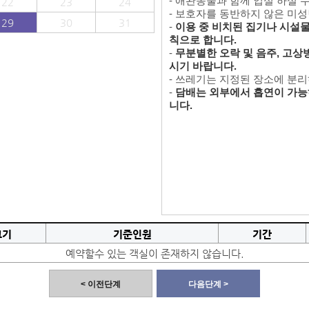
- 애완동물과 함께 입실 하실 
22
23
24
- 보호자를 동반하지 않은 미
29
30
31
-
이용 중 비치된 집기나 시설물을
칙으로 합니다.
-
무분별한 오락 및 음주, 고상
시기 바랍니다.
- 쓰레기는 지정된 장소에 분
-
담배는 외부에서 흡연이 가능
니다.
크기
기준인원
기간
예약할수 있는 객실이 존재하지 않습니다.
< 이전단계
다음단계 >