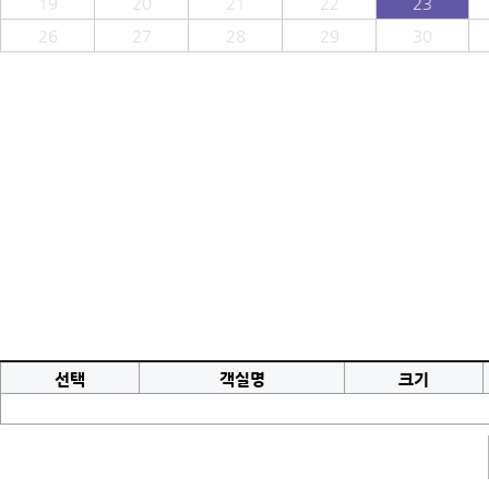
19
20
21
22
23
26
27
28
29
30
선택
객실명
크기