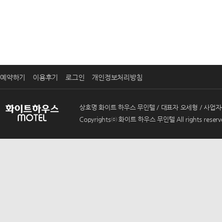
예약하기
이용후기
로그인
개인정보처리방침
상호명 화이트 하우스 무인텔 / 대표자 오세형 / 사업자등록번호 
Copyrightsⓒ 화이트 하우스 무인텔 All rights reserv