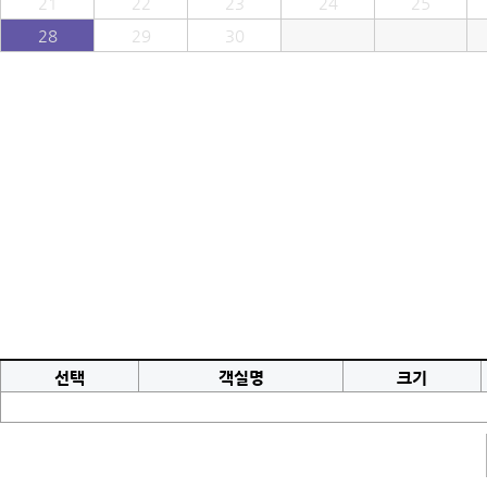
21
22
23
24
25
28
29
30
선택
객실명
크기