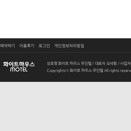
예약하기
이용후기
로그인
개인정보처리방침
상호명 화이트 하우스 무인텔 / 대표자 오세형 / 사업자등록번호 
Copyrightsⓒ 화이트 하우스 무인텔 All rights reserv