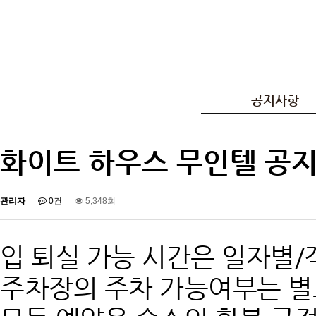
공지사항
화이트 하우스 무인텔 공
관리자
0건
5,348회
입 퇴실 가능 시간은 일자별/
주차장의 주차 가능여부는 별