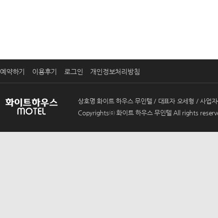
예약하기
이용후기
로그인
개인정보처리방침
상호명 화이트 하우스 무인텔 / 대표자 오세형 / 사업자등록번호 
Copyrightsⓒ 화이트 하우스 무인텔 All rights reserv