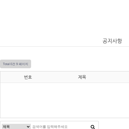
공지사항
Total 0건
9 페이지
번호
제목