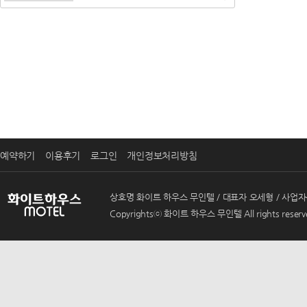
처음
예약하기
이용후기
로그인
개인정보처리방침
상호명 화이트 하우스 무인텔 / 대표자 오세형 / 사업자등록번호 
Copyrightsⓒ 화이트 하우스 무인텔 All rights reserv